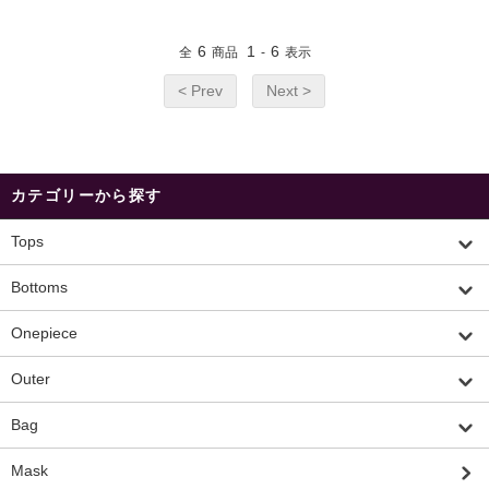
6
1
6
全
商品
-
表示
< Prev
Next >
カテゴリーから探す
Tops
Bottoms
Onepiece
Outer
Bag
Mask