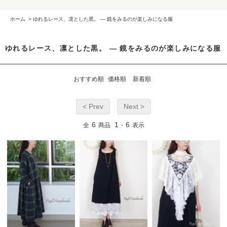
ホーム
>
ゆれるレース、凛とした黒。 ― 鏡をみるのが楽しみになる服
ゆれるレース、凛とした黒。 ― 鏡をみるのが楽しみになる服
おすすめ順
価格順
新着順
< Prev
Next >
6
1
6
全
商品
-
表示