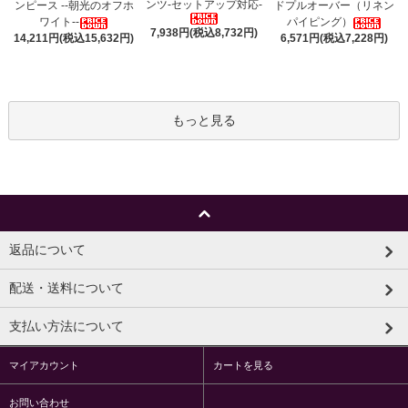
ンツ-セットアップ対応-
ンピース --朝光のオフホ
ドプルオーバー（リネン
ワイト--
パイピング）
7,938円(税込8,732円)
14,211円(税込15,632円)
6,571円(税込7,228円)
もっと見る
返品について
配送・送料について
支払い方法について
マイアカウント
カートを見る
お問い合わせ