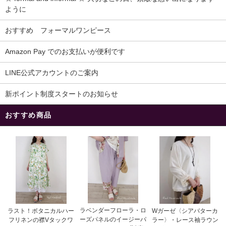
ように
おすすめ フォーマルワンピース
Amazon Pay でのお支払いが便利です
LINE公式アカウントのご案内
新ポイント制度スタートのお知らせ
おすすめ商品
ラベンダーフローラ・ロ
ラスト！ボタニカルハー
Wガーゼ〈シアバターカ
ーズパネルのイージーパ
フリネンの襟Vタックワ
ラー〉・レース袖ラウン