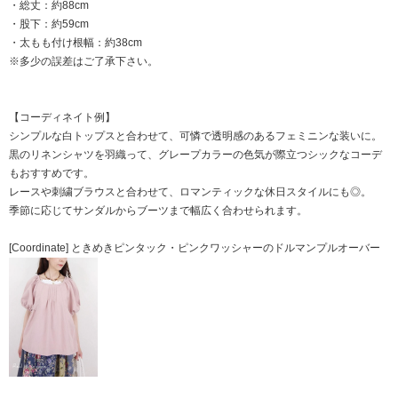
・総丈：約88cm
・股下：約59cm
・太もも付け根幅：約38cm
※多少の誤差はご了承下さい。
【コーディネイト例】
シンプルな白トップスと合わせて、可憐で透明感のあるフェミニンな装いに。
黒のリネンシャツを羽織って、グレープカラーの色気が際立つシックなコーデ
もおすすめです。
レースや刺繍ブラウスと合わせて、ロマンティックな休日スタイルにも◎。
季節に応じてサンダルからブーツまで幅広く合わせられます。
[Coordinate] ときめきピンタック・ピンクワッシャーのドルマンプルオーバー