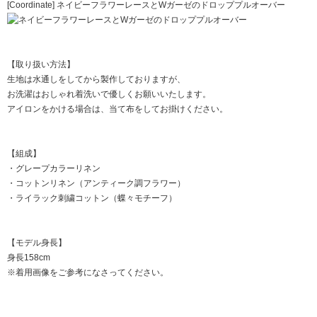
[Coordinate] ネイビーフラワーレースとWガーゼのドロッププルオーバー
【取り扱い方法】
生地は水通しをしてから製作しておりますが、
お洗濯はおしゃれ着洗いで優しくお願いいたします。
アイロンをかける場合は、当て布をしてお掛けください。
【組成】
・グレープカラーリネン
・コットンリネン（アンティーク調フラワー）
・ライラック刺繍コットン（蝶々モチーフ）
【モデル身長】
身長158cm
※着用画像をご参考になさってください。