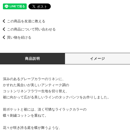
この商品を友達に教える
この商品について問い合わせる
買い物を続ける
商品説明
イメージ
深みのあるグレープカラーのリネンに、
かすれた風合いが美しいアンティーク調の
コットンリネンフラワー生地を切り替え、
裾に向かって広がる美しいラインのタックパンツをお作りしました。
前ポケットと裾には、淡く可憐なライラックカラーの
蝶々刺繍コットンを重ねて。
花々が咲き誇る庭を蝶が舞うような、