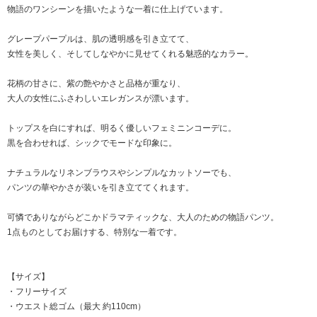
物語のワンシーンを描いたような一着に仕上げています。
グレープパープルは、肌の透明感を引き立てて、
女性を美しく、そしてしなやかに見せてくれる魅惑的なカラー。
花柄の甘さに、紫の艶やかさと品格が重なり、
大人の女性にふさわしいエレガンスが漂います。
トップスを白にすれば、明るく優しいフェミニンコーデに。
黒を合わせれば、シックでモードな印象に。
ナチュラルなリネンブラウスやシンプルなカットソーでも、
パンツの華やかさが装いを引き立ててくれます。
可憐でありながらどこかドラマティックな、大人のための物語パンツ。
1点ものとしてお届けする、特別な一着です。
【サイズ】
・フリーサイズ
・ウエスト総ゴム（最大 約110cm）