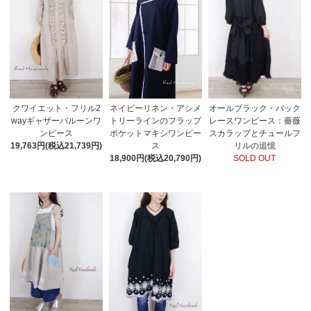
クワイエット・フリル2
ネイビーリネン・アシメ
オールブラック・バック
wayギャザーバルーンワ
トリーラインのフラップ
レースワンピース：薔薇
ンピース
ポケットマキシワンピー
スカラップとチュールフ
19,763円(税込21,739円)
ス
リルの追憶
18,900円(税込20,790円)
SOLD OUT