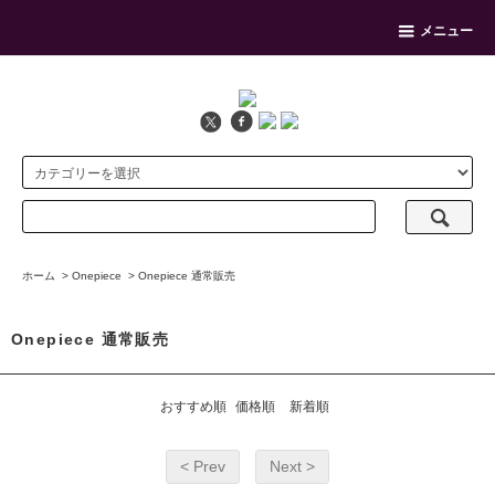
メニュー
ホーム
>
Onepiece
>
Onepiece 通常販売
Onepiece 通常販売
おすすめ順
価格順
新着順
< Prev
Next >