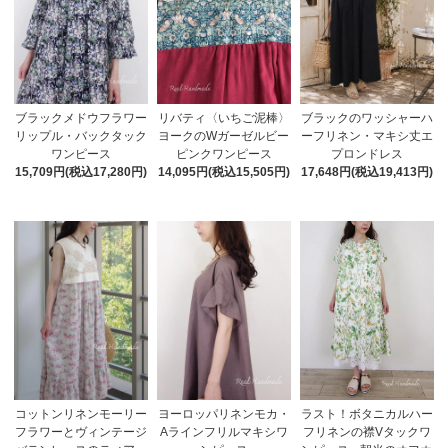
ブラックメドウフラワー
リバティ〈いちご泥棒〉
ブラックのワッシャーハ
リップル・バックタック
ヨークのWガーゼルビー
ーフリネン・マキシ丈エ
ワンピース
ピンクワンピース
プロンドレス
15,709円(税込17,280円)
14,095円(税込15,505円)
17,648円(税込19,413円)
コットンリネンモーリー
ヨーロッパリネンモカ・
ラスト！ボタニカルハー
フラワーとヴィンテージ
Aラインフリルマキシワ
フリネンの襟Vタックワ