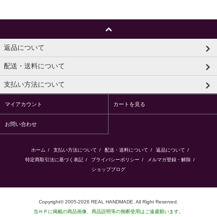
返品について
配送・送料について
支払い方法について
マイアカウント
カートを見る
お問い合わせ
ホーム
/
支払い方法について
/
配送・送料について
/
返品について
/
特定商取引法に基づく表記
/
プライバシーポリシー
/
メルマガ登録・解除
/
ショップブログ
Copyright© 2005-2026 REAL HANDMADE. All Right Reserved.
当ＨＰに掲載の商品画像、商品説明等の無断使用はご遠慮願います。