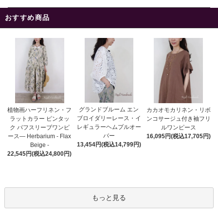
おすすめ商品
グランドブルーム エン
植物画ハーフリネン・フ
カカオモカリネン・リボ
ブロイダリーレース・イ
ラットカラー ピンタッ
ンコサージュ付き袖フリ
レギュラーヘムプルオー
ク パフスリーブワンピ
ルワンピース
バー
ース― Herbarium - Flax
16,095円(税込17,705円)
13,454円(税込14,799円)
Beige -
22,545円(税込24,800円)
もっと見る