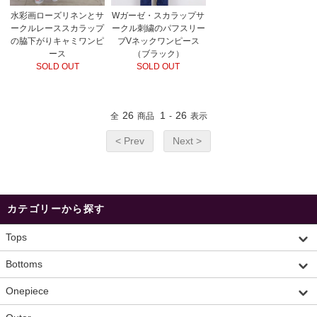
水彩画ローズリネンとサ
Wガーゼ・スカラップサ
ークルレーススカラップ
ークル刺繍のパフスリー
の脇下がりキャミワンピ
ブVネックワンピース
ース
（ブラック）
SOLD OUT
SOLD OUT
26
1
26
全
商品
-
表示
< Prev
Next >
カテゴリーから探す
Tops
Bottoms
Onepiece