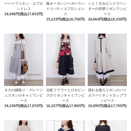
薇オーガンジーガーラン
ーハーフリネン・エプロ
ンとくすみピンクラベン
ドリバティエプロンドレ
ンドレス
ダーの切替リボンワンピ
ス
16,048円(税込17,653円)
ース
15,233円(税込16,756円)
16,664円(税込18,330円)
モカの縁取り・グレージ
北欧フラワーとロゼピン
揺れる後ろリボンのバイ
ュリネンのキャミワンピ
クのリネンキャミワンピ
カラーリネンドロップワ
ース
ース
ンピース
16,336円(税込17,970円)
16,327円(税込17,960円)
16,095円(税込17,705円)