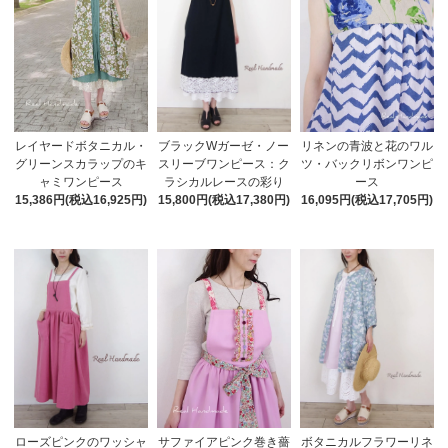
レイヤードボタニカル・
ブラックWガーゼ・ノー
リネンの青波と花のワル
グリーンスカラップのキ
スリーブワンピース：ク
ツ・バックリボンワンピ
ャミワンピース
ラシカルレースの彩り
ース
15,386円(税込16,925円)
15,800円(税込17,380円)
16,095円(税込17,705円)
サファイアピンク巻き薔
ローズピンクのワッシャ
ボタニカルフラワーリネ