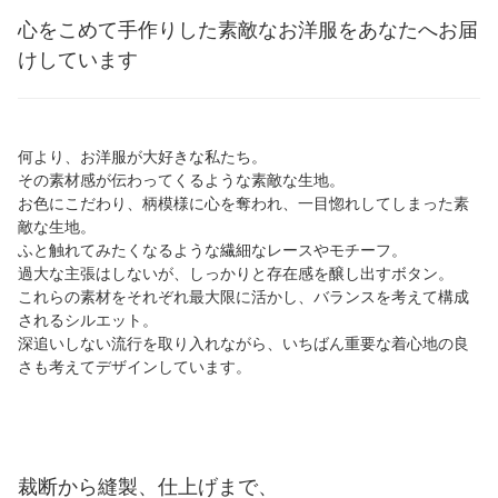
心をこめて手作りした素敵なお洋服をあなたへお届
けしています
何より、お洋服が大好きな私たち。
その素材感が伝わってくるような素敵な生地。
お色にこだわり、柄模様に心を奪われ、一目惚れしてしまった素
敵な生地。
ふと触れてみたくなるような繊細なレースやモチーフ。
過大な主張はしないが、しっかりと存在感を醸し出すボタン。
これらの素材をそれぞれ最大限に活かし、バランスを考えて構成
されるシルエット。
深追いしない流行を取り入れながら、いちばん重要な着心地の良
さも考えてデザインしています。
裁断から縫製、仕上げまで、