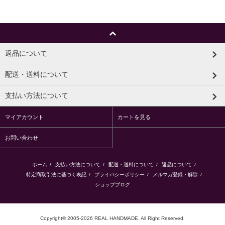
返品について
配送・送料について
支払い方法について
マイアカウント
カートを見る
お問い合わせ
ホーム
/
支払い方法について
/
配送・送料について
/
返品について
/
特定商取引法に基づく表記
/
プライバシーポリシー
/
メルマガ登録・解除
/
ショップブログ
Copyright© 2005-2026 REAL HANDMADE. All Right Reserved.