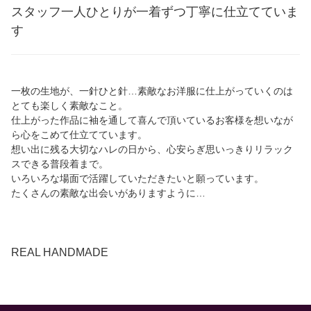
スタッフ一人ひとりが一着ずつ丁寧に仕立てていま
す
一枚の生地が、一針ひと針…素敵なお洋服に仕上がっていくのは
とても楽しく素敵なこと。
仕上がった作品に袖を通して喜んで頂いているお客様を想いなが
ら心をこめて仕立てています。
想い出に残る大切なハレの日から、心安らぎ思いっきりリラック
スできる普段着まで。
いろいろな場面で活躍していただきたいと願っています。
たくさんの素敵な出会いがありますように…
REAL HANDMADE