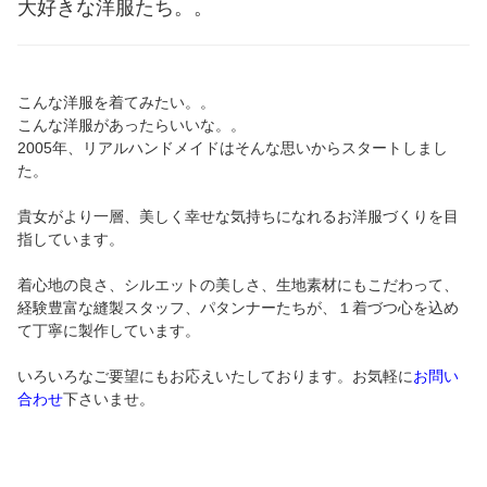
大好きな洋服たち。。
こんな洋服を着てみたい。。
こんな洋服があったらいいな。。
2005年、リアルハンドメイドはそんな思いからスタートしまし
た。
貴女がより一層、美しく幸せな気持ちになれるお洋服づくりを目
指しています。
着心地の良さ、シルエットの美しさ、生地素材にもこだわって、
経験豊富な縫製スタッフ、パタンナーたちが、１着づつ心を込め
て丁寧に製作しています。
いろいろなご要望にもお応えいたしております。お気軽に
お問い
合わせ
下さいませ。