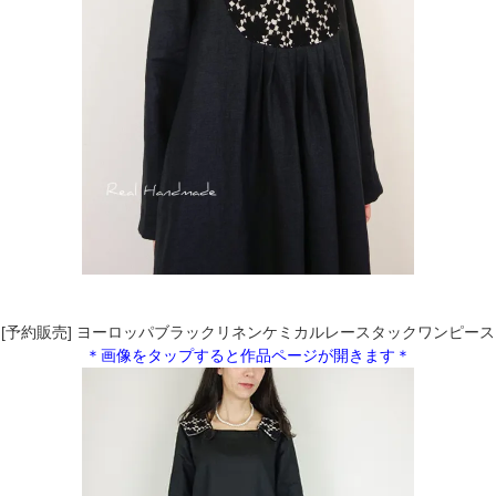
[予約販売] ヨーロッパブラックリネンケミカルレースタックワンピース
＊画像をタップすると作品ページが開きます＊