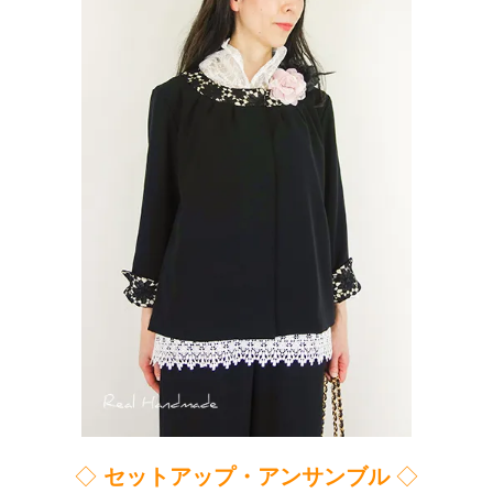
◇
セットアップ・アンサンブル
◇