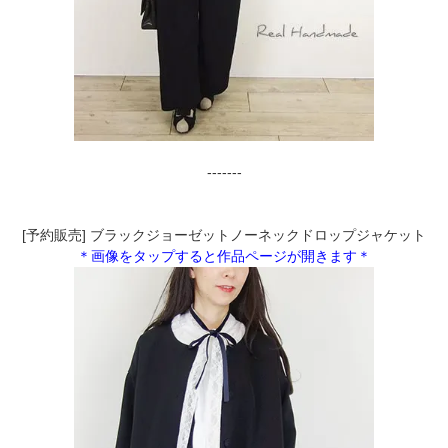
-------
[予約販売] ブラックジョーゼットノーネックドロップジャケット
＊画像をタップすると作品ページが開きます＊