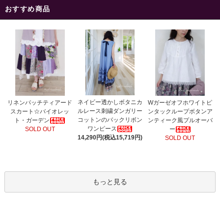
おすすめ商品
ネイビー透かしボタニカ
リネンパッチティアード
Wガーゼオフホワイトピ
ルレース刺繍ダンガリー
スカート☆バイオレッ
ンタックループボタンア
コットンのバックリボン
ト・ガーデン
ンティーク風プルオーバ
ワンピース
SOLD OUT
ー
14,290円(税込15,719円)
SOLD OUT
もっと見る