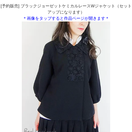
[予約販売] ブラックジョーゼットケミカルレースWジャケット（セット
アップになります）
＊画像をタップすると作品ページが開きます＊