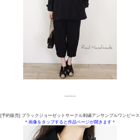
-------
[予約販売] ブラックジョーゼットサークル刺繍アンサンブルワンピース
＊画像をタップすると作品ページが開きます＊