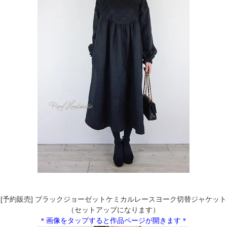
[予約販売] ブラックジョーゼットケミカルレースヨーク切替ジャケット
（セットアップになります）
＊画像をタップすると作品ページが開きます＊