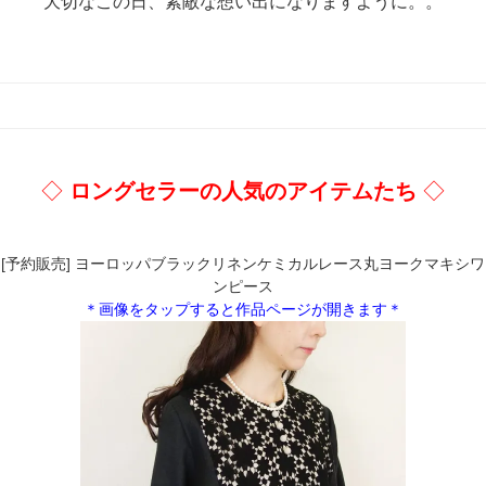
大切なこの日、素敵な想い出になりますように。。
◇
ロングセラーの人気のアイテムたち
◇
[予約販売] ヨーロッパブラックリネンケミカルレース丸ヨークマキシワ
ンピース
＊画像をタップすると作品ページが開きます＊