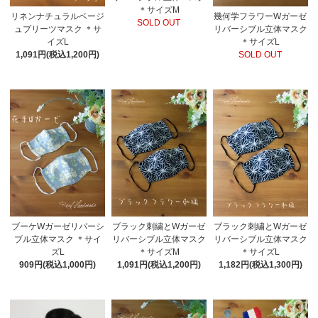
＊サイズM
リネンナチュラルベージ
幾何学フラワーWガーゼ
SOLD OUT
ュプリーツマスク ＊サ
リバーシブル立体マスク
イズL
＊サイズL
1,091円(税込1,200円)
SOLD OUT
ブーケWガーゼリバーシ
ブラック刺繍とWガーゼ
ブラック刺繍とWガーゼ
ブル立体マスク ＊サイ
リバーシブル立体マスク
リバーシブル立体マスク
ズL
＊サイズM
＊サイズL
909円(税込1,000円)
1,091円(税込1,200円)
1,182円(税込1,300円)