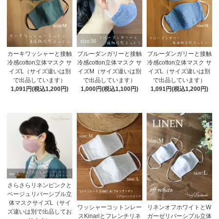
カーキワッシャーと接触
ブルーダンガリーと接触
ブルーダンガリーと接触
冷感cotton立体マスク サ
冷感cotton立体マスク サ
冷感cotton立体マスク サ
イズL（サイズ違いは別
イズM（サイズ違いは別
イズL（サイズ違いは別
で出品しています）
で出品しています）
で出品しています）
1,091円(税込1,200円)
1,000円(税込1,100円)
1,091円(税込1,200円)
さらさらリネンピンクと
ベージュリバーシブル立
体マスクサイズL（サイ
ワッシャーコットンレー
リネンオフホワイトとW
ズ違いは別で出品してお
スKinariとフレンチリネ
ガーゼリバーシブル立体