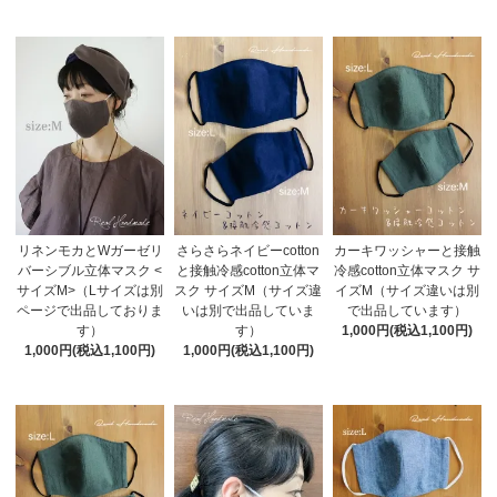
リネンモカとWガーゼリ
さらさらネイビーcotton
カーキワッシャーと接触
バーシブル立体マスク <
と接触冷感cotton立体マ
冷感cotton立体マスク サ
サイズM>（Lサイズは別
スク サイズM（サイズ違
イズM（サイズ違いは別
ページで出品しておりま
いは別で出品していま
で出品しています）
す）
す）
1,000円(税込1,100円)
1,000円(税込1,100円)
1,000円(税込1,100円)