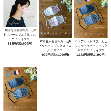
紫陽花水彩画WガーゼP
Kリバーシブル立体マス
ク ＊サイズM
紫陽花水彩画WガーゼP
インディゴトリプルとヒ
818円(税込900円)
Kリバーシブル立体マス
ッコリーリバーシブル立
ク ＊サイズL
体マスク ＊サイズM
909円(税込1,000円)
1,182円(税込1,300円)