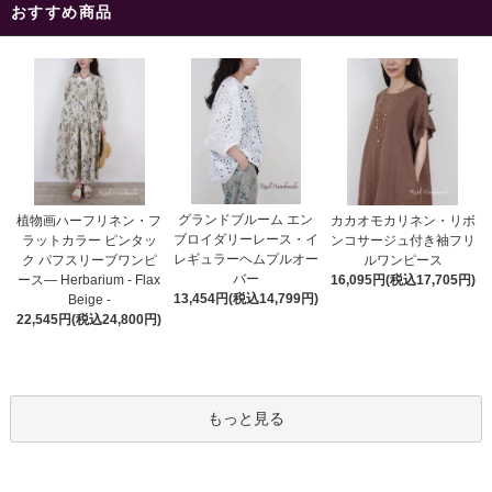
おすすめ商品
グランドブルーム エン
植物画ハーフリネン・フ
カカオモカリネン・リボ
ブロイダリーレース・イ
ラットカラー ピンタッ
ンコサージュ付き袖フリ
レギュラーヘムプルオー
ク パフスリーブワンピ
ルワンピース
バー
ース― Herbarium - Flax
16,095円(税込17,705円)
13,454円(税込14,799円)
Beige -
22,545円(税込24,800円)
もっと見る