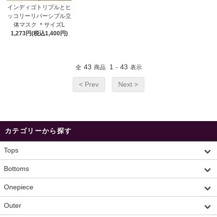
インディゴトリプルとヒ
ッコリーリバーシブル立
体マスク ＊サイズL
1,273円(税込1,400円)
43
1
43
全
商品
-
表示
< Prev
Next >
カテゴリーから探す
Tops
Bottoms
Onepiece
Outer