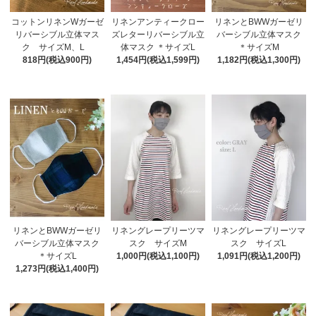
コットンリネンWガーゼ
リネンアンティークロー
リネンとBWWガーゼリ
リバーシブル立体マス
ズレターリバーシブル立
バーシブル立体マスク
ク サイズM、L
体マスク ＊サイズL
＊サイズM
818円(税込900円)
1,454円(税込1,599円)
1,182円(税込1,300円)
リネンとBWWガーゼリ
リネングレープリーツマ
リネングレープリーツマ
バーシブル立体マスク
スク サイズM
スク サイズL
＊サイズL
1,000円(税込1,100円)
1,091円(税込1,200円)
1,273円(税込1,400円)