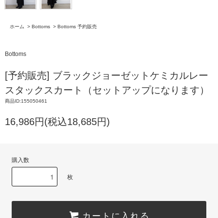
ホーム
>
Bottoms
>
Bottoms 予約販売
Bottoms
[予約販売] ブラックジョーゼットケミカルレー
スタックスカート（セットアップになります）
商品ID:155050461
16,986円(税込18,685円)
購入数
枚
カートに入れる