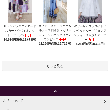
ネイビー透かしボタニカ
リネンパッチティアード
Wガーゼオフホワイトピ
ルレース刺繍ダンガリー
スカート☆バイオレッ
ンタックループボタンア
コットンのバックリボン
ト・ガーデン
ンティーク風プルオーバ
ワンピース
10,980円(税込12,078円)
ー
14,290円(税込15,719円)
7,283円(税込8,011円)
もっと見る
返品について