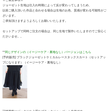
※ご留意事項※
ジョーゼット生地は仕入れ時期によって反が変わってしまうため、
以前ご購入頂いた作品と合わせる場合は生地のお色、質感が変わる可能性がご
ざいます。
ご承知頂けますようよろしくお願いいたします。
セットアップで同時ご注文の場合は、同じ生地で製作いたしますのでご安心く
ださいませ。。
**
同じデザインの（イージーケア・裏地なし）バージョンはこちら
[予約販売] ブラックジョーゼットケミカルレースタックスカート（セットアッ
プになります）（イージーケア・裏地なし）