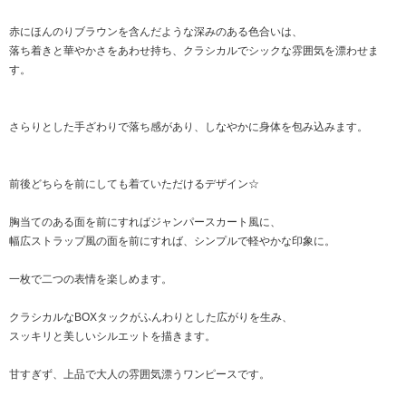
赤にほんのりブラウンを含んだような深みのある色合いは、
落ち着きと華やかさをあわせ持ち、クラシカルでシックな雰囲気を漂わせま
す。
さらりとした手ざわりで落ち感があり、しなやかに身体を包み込みます。
前後どちらを前にしても着ていただけるデザイン☆
胸当てのある面を前にすればジャンパースカート風に、
幅広ストラップ風の面を前にすれば、シンプルで軽やかな印象に。
一枚で二つの表情を楽しめます。
クラシカルなBOXタックがふんわりとした広がりを生み、
スッキリと美しいシルエットを描きます。
甘すぎず、上品で大人の雰囲気漂うワンピースです。