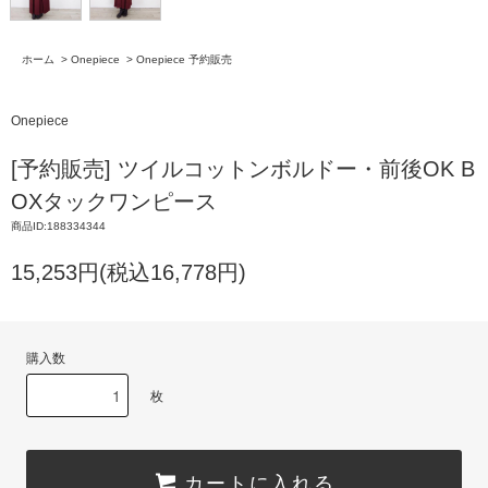
ホーム
>
Onepiece
>
Onepiece 予約販売
Onepiece
[予約販売] ツイルコットンボルドー・前後OK B
OXタックワンピース
商品ID:188334344
15,253円(税込16,778円)
購入数
枚
カートに入れる