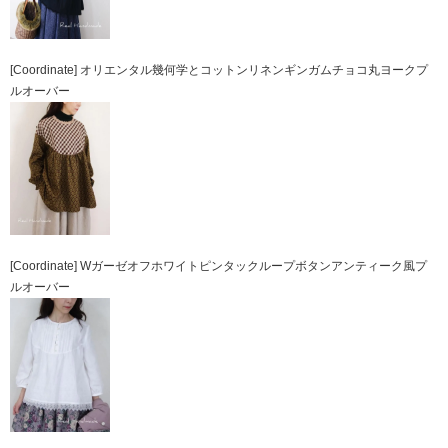
[Coordinate] オリエンタル幾何学とコットンリネンギンガムチョコ丸ヨークプ
ルオーバー
[Coordinate] Wガーゼオフホワイトピンタックループボタンアンティーク風プ
ルオーバー