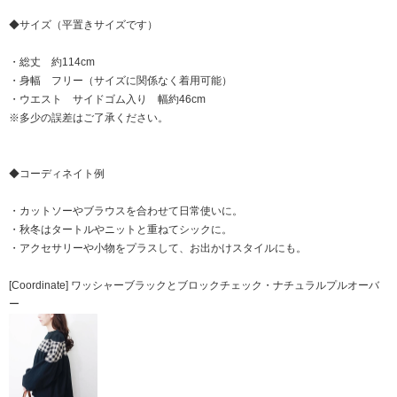
◆サイズ（平置きサイズです）
・総丈 約114cm
・身幅 フリー（サイズに関係なく着用可能）
・ウエスト サイドゴム入り 幅約46cm
※多少の誤差はご了承ください。
◆コーディネイト例
・カットソーやブラウスを合わせて日常使いに。
・秋冬はタートルやニットと重ねてシックに。
・アクセサリーや小物をプラスして、お出かけスタイルにも。
[Coordinate] ワッシャーブラックとブロックチェック・ナチュラルプルオーバ
ー