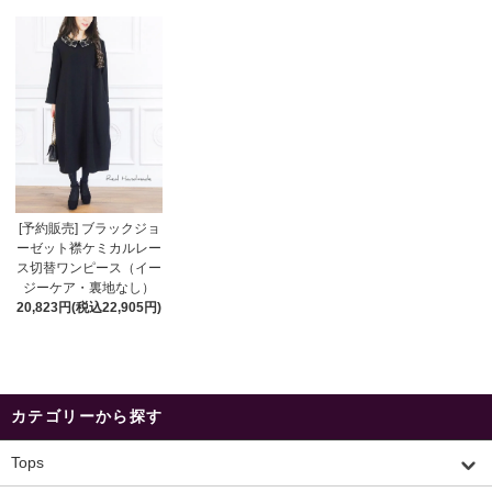
[予約販売] ブラックジョ
ーゼット襟ケミカルレー
ス切替ワンピース（イー
ジーケア・裏地なし）
20,823円(税込22,905円)
カテゴリーから探す
Tops