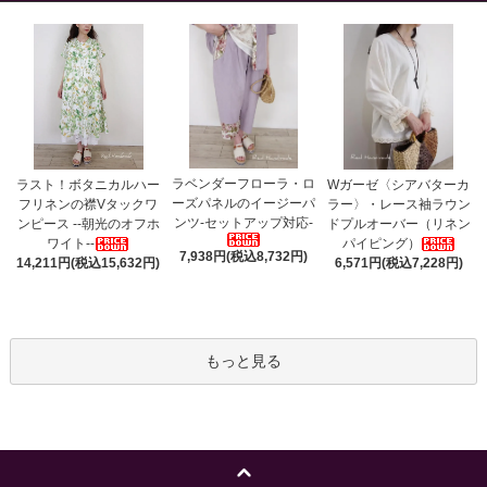
ラベンダーフローラ・ロ
ラスト！ボタニカルハー
Wガーゼ〈シアバターカ
ーズパネルのイージーパ
フリネンの襟Vタックワ
ラー〉・レース袖ラウン
ンツ-セットアップ対応-
ンピース --朝光のオフホ
ドプルオーバー（リネン
ワイト--
パイピング）
7,938円(税込8,732円)
14,211円(税込15,632円)
6,571円(税込7,228円)
もっと見る