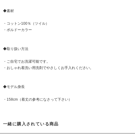
◆素材
・コットン100％（ツイル）
・ボルドーカラー
◆取り扱い方法
・ご自宅でお洗濯可能です。
・おしゃれ着洗い用洗剤でやさしくお手入れください。
◆モデル身長
・158cm（着丈の参考になさって下さい）
一緒に購入されている商品