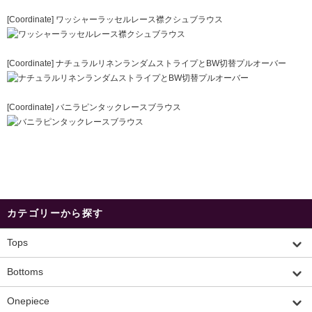
[Coordinate]
ワッシャーラッセルレース襟クシュブラウス
[Coordinate]
ナチュラルリネンランダムストライプとBW切替プルオーバー
[Coordinate]
バニラピンタックレースブラウス
カテゴリーから探す
Tops
Bottoms
Onepiece