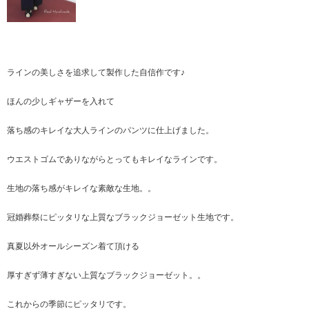
ラインの美しさを追求して製作した自信作です♪
ほんの少しギャザーを入れて
落ち感のキレイな大人ラインのパンツに仕上げました。
ウエストゴムでありながらとってもキレイなラインです。
生地の落ち感がキレイな素敵な生地。。
冠婚葬祭にピッタリな上質なブラックジョーゼット生地です。
真夏以外オールシーズン着て頂ける
厚すぎず薄すぎない上質なブラックジョーゼット。。
これからの季節にピッタリです。