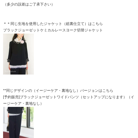
（多少の誤差はご了承下さい）
＊＊同じ生地を使用したジャケット（総裏仕立て）はこちら
ブラックジョーゼットケミカルレースヨーク切替ジャケット
**同じデザインの（イージーケア・裏地なし）バージョンはこちら
[予約販売]ブラックジョーゼットワイドパンツ（セットアップになります）（イ
ージーケア・裏地なし）