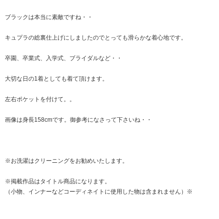
ブラックは本当に素敵ですね・・
キュプラの総裏仕上げにしましたのでとっても滑らかな着心地です。
卒園、卒業式、入学式、ブライダルなど・・
大切な日の1着としても着て頂けます。
左右ポケットを付けて。。
画像は身長158cmです。御参考になさって下さいね・・
※お洗濯はクリーニングをお勧めいたします。
※掲載作品はタイトル商品になります。
（小物、インナーなどコーディネイトに使用した物は含まれません）※