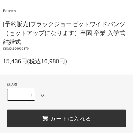
Bottoms
[予約販売]ブラックジョーゼットワイドパンツ
（セットアップになります）卒園 卒業 入学式
結婚式
商品ID:166605370
15,436円(税込16,980円)
購入数
枚
カートに入れる