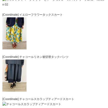
[Coordinate]
イエローフラワータックスカート
[Coordinate]
チャコールリネン裾切替タックパンツ
[Coordinate]
チャコールスカラップティアードスカート