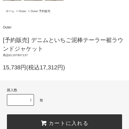
ホーム
>
Outer
>
Outer 予約販売
Outer
[予約販売] デニムといちご泥棒テーラー裾ラウ
ンドジャケット
商品ID:167807137
15,738円(税込17,312円)
購入数
枚
カートに入れる