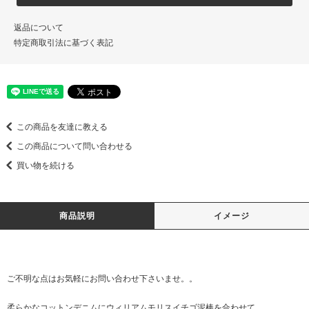
返品について
特定商取引法に基づく表記
この商品を友達に教える
この商品について問い合わせる
買い物を続ける
商品説明
イメージ
ご不明な点はお気軽に
お問い合わせ
下さいませ。。
柔らかなコットンデニムにウィリアムモリスイチゴ泥棒を合わせて