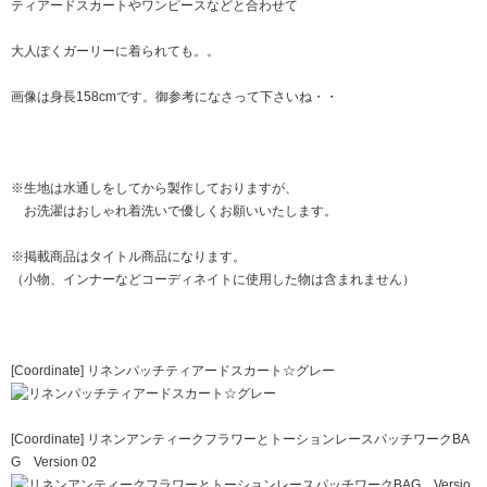
ティアードスカートやワンピースなどと合わせて
大人ぽくガーリーに着られても。。
画像は身長158cmです。御参考になさって下さいね・・
※生地は水通しをしてから製作しておりますが、
お洗濯はおしゃれ着洗いで優しくお願いいたします。
※掲載商品はタイトル商品になります。
（小物、インナーなどコーディネイトに使用した物は含まれません）
[Coordinate]
リネンパッチティアードスカート☆グレー
[Coordinate]
リネンアンティークフラワーとトーションレースパッチワークBA
G Version 02