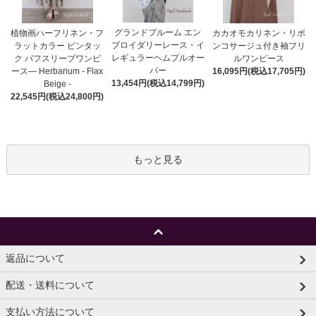
グランドブルーム エン
植物画ハーフリネン・フ
カカオモカリネン・リボ
ブロイダリーレース・イ
ラットカラー ピンタッ
ンコサージュ付き袖フリ
レギュラーヘムプルオー
ク パフスリーブワンピ
ルワンピース
バー
ース― Herbarium - Flax
16,095円(税込17,705円)
13,454円(税込14,799円)
Beige -
22,545円(税込24,800円)
もっと見る
返品について
配送・送料について
支払い方法について