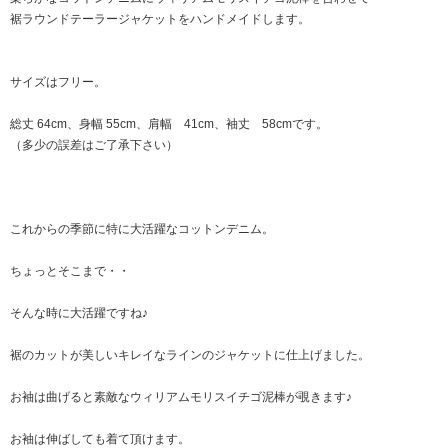
裾ラウンドテーラージャケットをハンドメイドします。
サイズはフリー。
総丈 64cm、身幅 55cm、肩幅 41cm、袖丈 58cmです。
（多少の誤差はご了承下さい）
これからの季節に特に大活躍なコットンデニム。
ちょっとそこまで・・
そんな時に大活躍ですね♪
裾のカットが美しいキレイなラインのジャケットに仕上げました。
お袖は曲げると素敵なウィリアムモリスイチゴ泥棒が覗きます♪
お袖は伸ばしても着て頂けます。