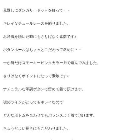
見返しにダンガリードットを飾って・・
キレイなチュールレースを飾りました。
お洋服を脱いだ時にもさりげなく素敵です♪
ボタンホールはちょっとこだわって斜めに・・
一か所だけスモーキーピンクカラー糸で遊んでみました。
さりげなくポイントになって素敵です♪
ナチュラルな革調ボタンで留めて着て頂けます。
裾のラインがとってもキレイなので
どんなボトムを合わせてもバランスよく着て頂けます。
ちょうどよい長さにもこだわりました。