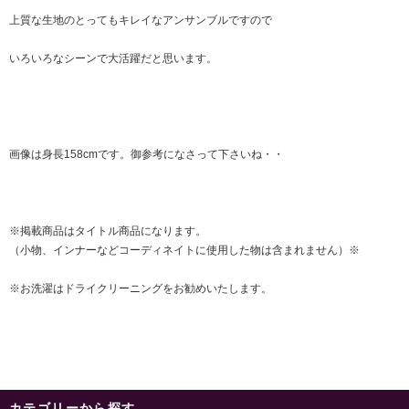
上質な生地のとってもキレイなアンサンブルですので
いろいろなシーンで大活躍だと思います。
画像は身長158cmです。御参考になさって下さいね・・
※掲載商品はタイトル商品になります。
（小物、インナーなどコーディネイトに使用した物は含まれません）※
※お洗濯はドライクリーニングをお勧めいたします。
カテゴリーから探す