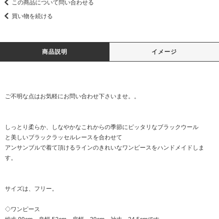
この商品について問い合わせる
買い物を続ける
商品説明
イメージ
ご不明な点はお気軽に
お問い合わせ
下さいませ。。
しっとり柔らか、しなやかなこれからの季節にピッタリなブラックウール
と美しいブラックラッセルレースを合わせて
アンサンブルで着て頂けるラインのきれいなワンピースをハンドメイドしま
す。
サイズは、フリー。
◇ワンピース