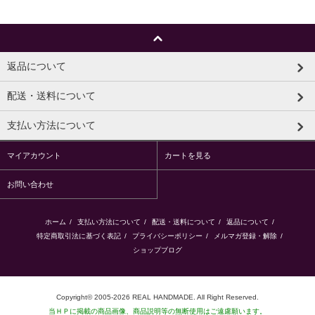
返品について
配送・送料について
支払い方法について
マイアカウント
カートを見る
お問い合わせ
ホーム
/
支払い方法について
/
配送・送料について
/
返品について
/
特定商取引法に基づく表記
/
プライバシーポリシー
/
メルマガ登録・解除
/
ショップブログ
Copyright© 2005-2026 REAL HANDMADE. All Right Reserved.
当ＨＰに掲載の商品画像、商品説明等の無断使用はご遠慮願います。