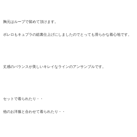
胸元はループで留めて頂けます。
ボレロもキュプラの総裏仕上げにしましたのでとっても滑らかな着心地です。
丈感のバランスが美しいキレイなラインのアンサンブルです。
セットで着られたり・・
他のお洋服と合わせて着られたり・・