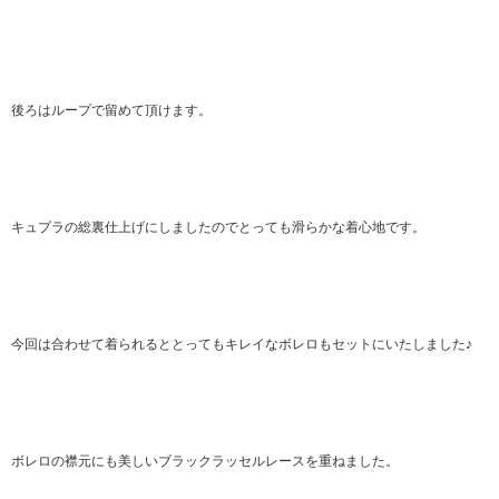
後ろはループで留めて頂けます。
キュプラの総裏仕上げにしましたのでとっても滑らかな着心地です。
今回は合わせて着られるととってもキレイなボレロもセットにいたしました♪
ボレロの襟元にも美しいブラックラッセルレースを重ねました。