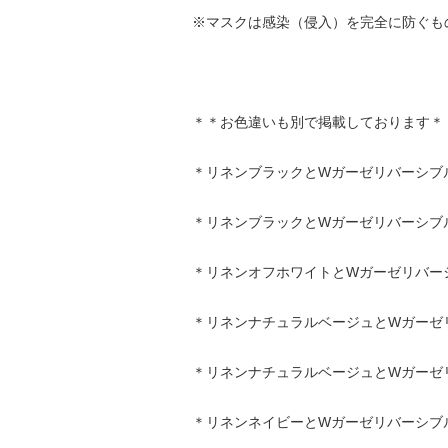
※マスクは感染（侵入）を完全に防ぐも
＊＊お色違いも別で掲載しております＊
＊
リネンブラックとWガーゼリバーシブル
＊
リネンブラックとWガーゼリバーシブル
＊
リネンオフホワイトとWガーゼリバーシ
＊
リネンナチュラルベージュとWガーゼリ
＊
リネンナチュラルベージュとWガーゼリ
＊
リネンネイビーとWガーゼリバーシブル