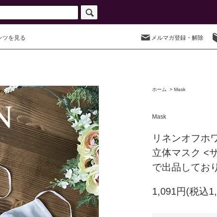
ンツを見る
メルマガ登録・解除
ホーム
>
Mask
Mask
リネンオフホ
立体マスク <
で出品してお
1,091円(税込1,