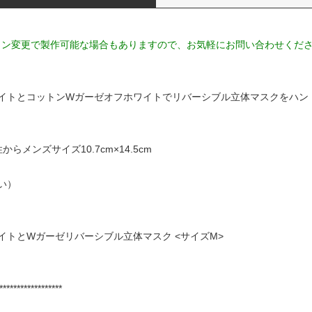
デザイン変更で製作可能な場合もありますので、お気軽にお問い合わせくだ
イトとコットンWガーゼオフホワイトでリバーシブル立体マスクをハン
メンズサイズ10.7cm×14.5cm
い）
イトとWガーゼリバーシブル立体マスク <サイズM>
******************