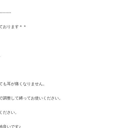
--------
ております＊＊
。
ても耳が痛くなりません。
で調整して縛ってお使いください。
ください。
地良いです♪