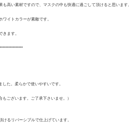
果も高い素材ですので、マスクの中も快適に過ごして頂けると思います
ホワイトカラーが素敵です。
できます。
****************
ました。柔らかで使いやすいです。
合もございます。ご了承下さいませ。）
頂けるリバーシブルで仕上げています。