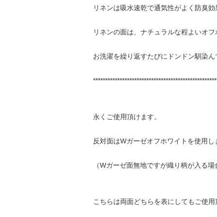
リネンは吸水速乾で通気性がよく防臭効
リネンの面は、ナチュラルな程よいオフ
お洗濯を繰り返すたびにドンドン馴染ん
***************************************************
永くご使用頂けます。
反対面はWガーゼオフホワイトを使用し
（Wガーゼ面無地ですが織り柄が入る場
こちらは両面どちらを表にしてもご使用