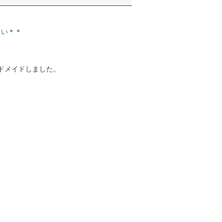
さい
＊＊
ドメイドしました。