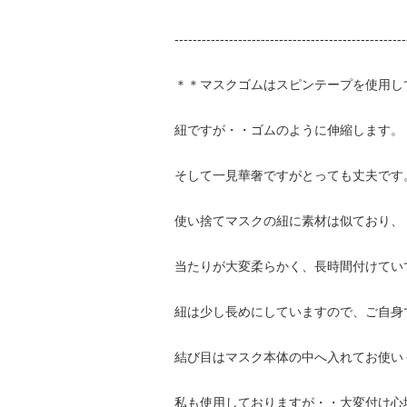
---------------------------------------------------
＊＊マスクゴムはスピンテープを使用し
紐ですが・・ゴムのように伸縮します。
そして一見華奢ですがとっても丈夫です
使い捨てマスクの紐に素材は似ており、
当たりが大変柔らかく、長時間付けてい
紐は少し長めにしていますので、ご自身
結び目はマスク本体の中へ入れてお使い
私も使用しておりますが・・大変付け心