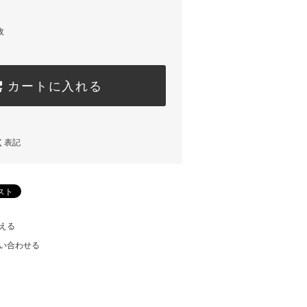
枚
カートに入れる
く表記
える
い合わせる