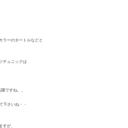
カラーのタートルなどと
ツチュニックは
。
活躍ですね。。
って下さいね・・
ますが、