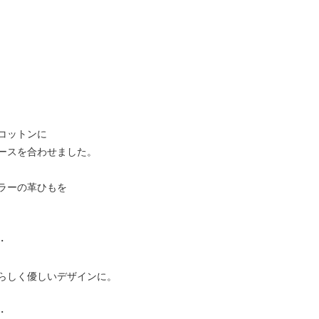
コットンに
ースを合わせました。
ラーの革ひもを
・
らしく優しいデザインに。
・