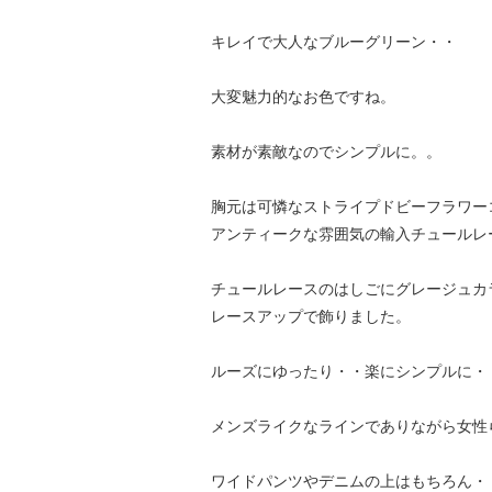
キレイで大人なブルーグリーン・・
大変魅力的なお色ですね。
素材が素敵なのでシンプルに。。
胸元は可憐なストライプドビーフラワー
アンティークな雰囲気の輸入チュールレ
チュールレースのはしごにグレージュカ
レースアップで飾りました。
ルーズにゆったり・・楽にシンプルに・
メンズライクなラインでありながら女性
ワイドパンツやデニムの上はもちろん・