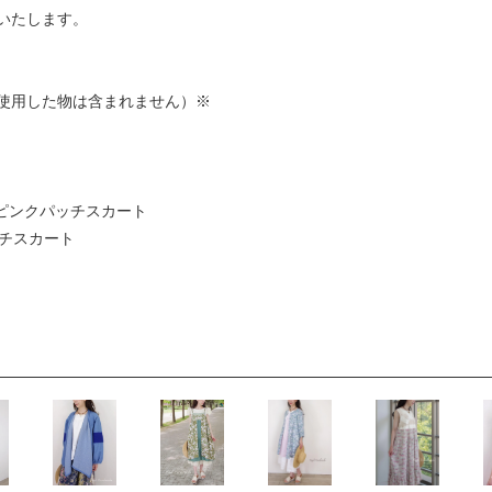
いたします。
使用した物は含まれません）※
くすみピンクパッチスカート