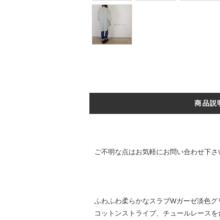
商品説
ご不明な点はお気軽に
お問い合わせ
下さ
ふわふわ柔らかなスラブWガーゼ淡色グ
コットンストライプ、チュールレースを