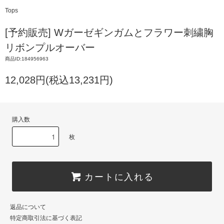
Tops
[予約販売] Wガーゼギンガムとフラワー刺繍胸
リボンプルオーバー
商品ID:184956963
12,028円(税込13,231円)
購入数
枚
カートに入れる
返品について
特定商取引法に基づく表記