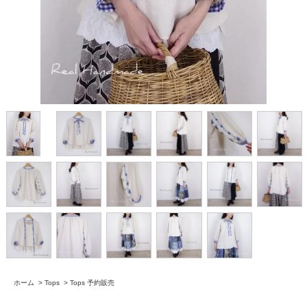
ホーム
>
Tops
>
Tops 予約販売