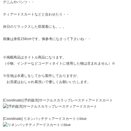
デニムやパンツ・・
ティアードスカートなどと合わせたり・・
休日のリラックスした部屋着にも。。。
画像は身長158cmです。御参考になさって下さいね・・
※掲載商品はタイトル商品になります。
（小物、インナーなどコーディネイトに使用した物は含まれません）※
※生地は水通しをしてから製作しておりますが、
お洗濯はおしゃれ着洗いで優しくお願いいたします。
[Coordinate] [予約販売]サークルスカラップレースティアードスカート
[Coordinate] リネンパッチティアードスカート☆blue