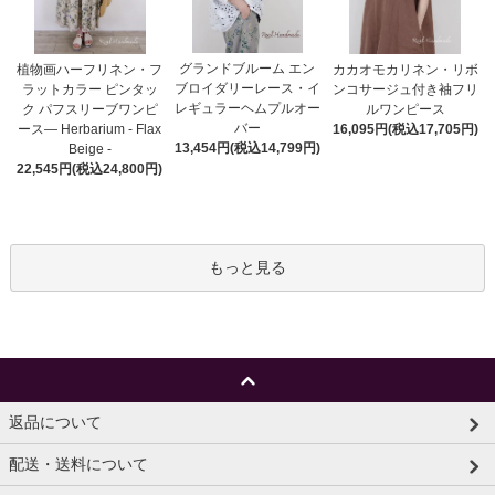
グランドブルーム エン
植物画ハーフリネン・フ
カカオモカリネン・リボ
ブロイダリーレース・イ
ラットカラー ピンタッ
ンコサージュ付き袖フリ
レギュラーヘムプルオー
ク パフスリーブワンピ
ルワンピース
バー
ース― Herbarium - Flax
16,095円(税込17,705円)
13,454円(税込14,799円)
Beige -
22,545円(税込24,800円)
もっと見る
返品について
配送・送料について