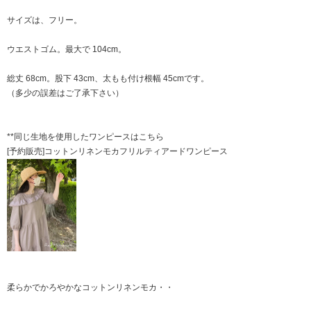
サイズは、フリー。
ウエストゴム。最大で 104cm。
総丈 68cm。股下 43cm、太もも付け根幅 45cmです。
（多少の誤差はご了承下さい）
**同じ生地を使用したワンピースはこちら
[予約販売]コットンリネンモカフリルティアードワンピース
柔らかでかろやかなコットンリネンモカ・・