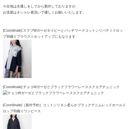
※生地は水通しをしてから製作しておりますが、
お洗濯はオシャレ着洗いで優しくお願いいたします。
[Coordinate] スラブWガーゼネイビーとパッチワークコットンリバティドロッ
プ羽織りブラウス☆セットアップにもなります
[Coordinate] チョコWガーゼとブラックフラワーレーススクエアチュニック
[Coordinate]［新作予約］コットンリネン柔らかブラックデニムレッドホールド
ロップ羽織りワンピース