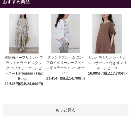
おすすめ商品
グランドブルーム エン
植物画ハーフリネン・フ
カカオモカリネン・リボ
ブロイダリーレース・イ
ラットカラー ピンタッ
ンコサージュ付き袖フリ
レギュラーヘムプルオー
ク パフスリーブワンピ
ルワンピース
バー
ース― Herbarium - Flax
16,095円(税込17,705円)
13,454円(税込14,799円)
Beige -
22,545円(税込24,800円)
もっと見る