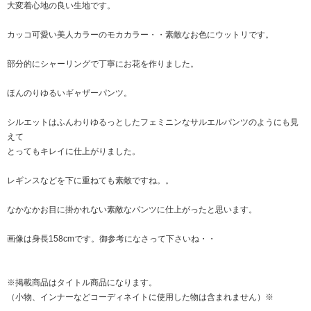
大変着心地の良い生地です。
カッコ可愛い美人カラーのモカカラー・・素敵なお色にウットリです。
部分的にシャーリングで丁寧にお花を作りました。
ほんのりゆるいギャザーパンツ。
シルエットはふんわりゆるっとしたフェミニンなサルエルパンツのようにも見
えて
とってもキレイに仕上がりました。
レギンスなどを下に重ねても素敵ですね。。
なかなかお目に掛かれない素敵なパンツに仕上がったと思います。
画像は身長158cmです。御参考になさって下さいね・・
※掲載商品はタイトル商品になります。
（小物、インナーなどコーディネイトに使用した物は含まれません）※