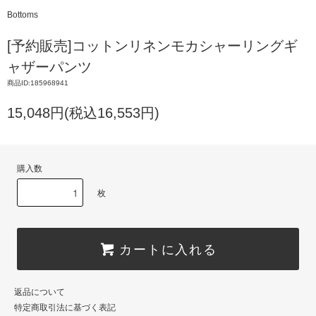
Bottoms
[予約販売]コットンリネンモカシャーリングギ
ャザーパンツ
商品ID:185968941
15,048円(税込16,553円)
購入数
枚
カートに入れる
返品について
特定商取引法に基づく表記