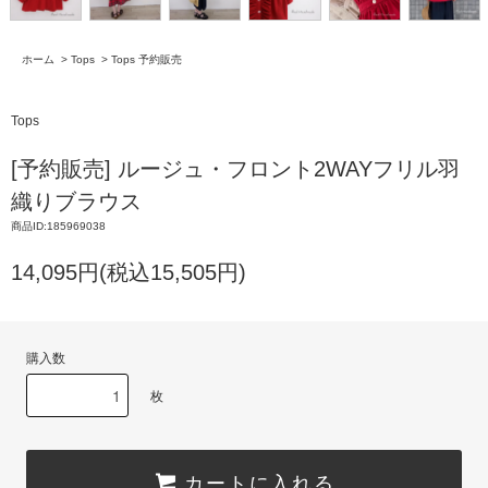
ホーム
>
Tops
>
Tops 予約販売
Tops
[予約販売] ルージュ・フロント2WAYフリル羽
織りブラウス
商品ID:185969038
14,095円(税込15,505円)
購入数
枚
カートに入れる