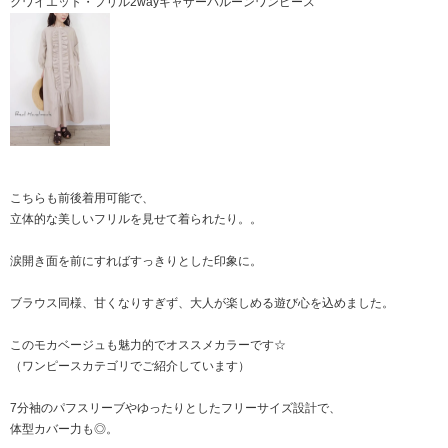
クワイエット・フリル2wayギャザーバルーンワンピース
こちらも前後着用可能で、
立体的な美しいフリルを見せて着られたり。。
涙開き面を前にすればすっきりとした印象に。
ブラウス同様、甘くなりすぎず、大人が楽しめる遊び心を込めました。
このモカベージュも魅力的でオススメカラーです☆
（ワンピースカテゴリでご紹介しています）
7分袖のパフスリーブやゆったりとしたフリーサイズ設計で、
体型カバー力も◎。