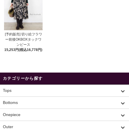
[予約販売] 切り絵フラワ
ー前後OKBOXタックワ
ンピース
15,253円(税込16,778円)
カテゴリーから探す
Tops
Bottoms
Onepiece
Outer