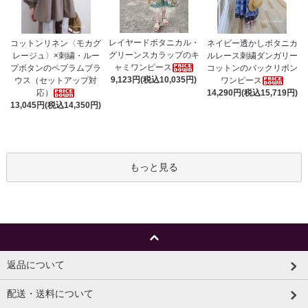
レイヤードボタニカル・
コットンリネン〈モカグ
ネイビー透かしボタニカ
グリーンスカラップのキ
レージュ〉×刺繍・ルー
ルレース刺繍ダンガリー
ャミワンピース
プボタンのペプラムブラ
コットンのバックリボン
9,123円(税込10,035円)
ウス（セットアップ対
ワンピース
応）
14,290円(税込15,719円)
13,045円(税込14,350円)
もっと見る
返品について
配送・送料について