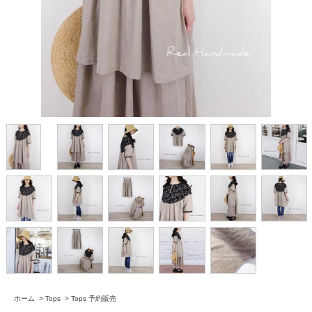
ホーム
>
Tops
>
Tops 予約販売