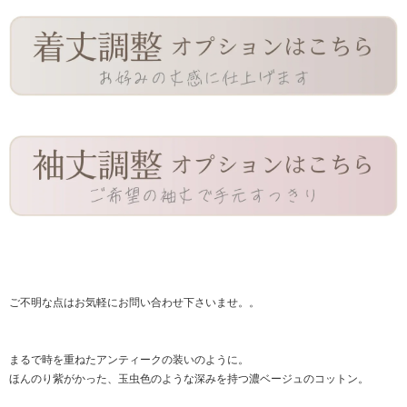
ご不明な点はお気軽に
お問い合わせ
下さいませ。。
まるで時を重ねたアンティークの装いのように。
ほんのり紫がかった、玉虫色のような深みを持つ濃ベージュのコットン。