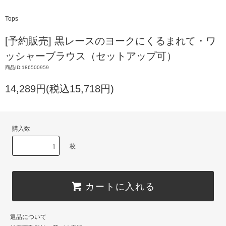
Tops
[予約販売] 黒レースのヨークにくるまれて・ワ
ッシャーブラウス（セットアップ可）
商品ID:186500959
14,289円(税込15,718円)
購入数
枚
カートに入れる
返品について