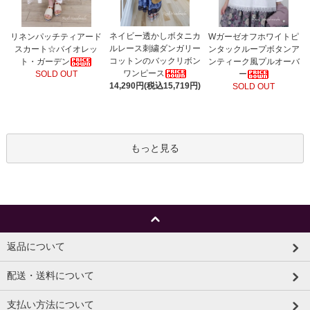
ネイビー透かしボタニカ
リネンパッチティアード
Wガーゼオフホワイトピ
ルレース刺繍ダンガリー
スカート☆バイオレッ
ンタックループボタンア
コットンのバックリボン
ト・ガーデン
ンティーク風プルオーバ
ワンピース
SOLD OUT
ー
14,290円(税込15,719円)
SOLD OUT
もっと見る
返品について
配送・送料について
支払い方法について