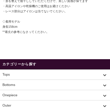
・形を整えて陰干ししていただくだけで、美しい質感が保てます
・高温アイロンや乾燥機のご使用はお避けください
・レース部分はアイロンは当てないでください。
◇着用モデル
身長158cm
**着丈の参考になさってください。
カテゴリーから探す
Tops
Bottoms
Onepiece
Outer