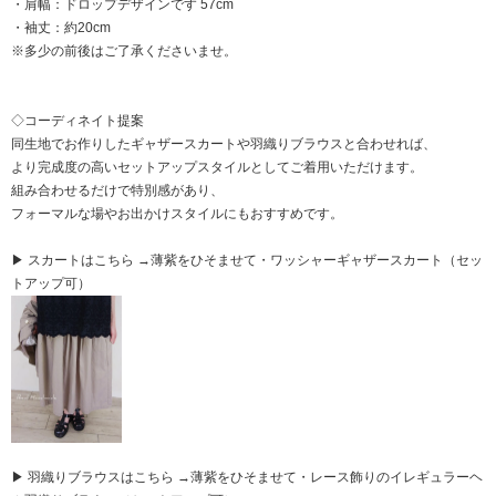
・肩幅：ドロップデザインです 57cm
・袖丈：約20cm
※多少の前後はご了承くださいませ。
◇コーディネイト提案
同生地でお作りしたギャザースカートや羽織りブラウスと合わせれば、
より完成度の高いセットアップスタイルとしてご着用いただけます。
組み合わせるだけで特別感があり、
フォーマルな場やお出かけスタイルにもおすすめです。
▶ スカートはこちら →薄紫をひそませて・ワッシャーギャザースカート（セッ
トアップ可）
▶ 羽織りブラウスはこちら →薄紫をひそませて・レース飾りのイレギュラーヘ