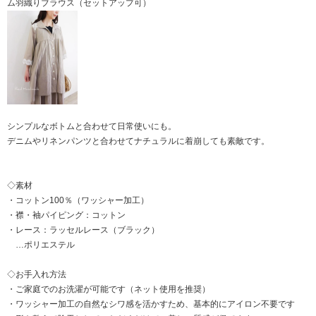
ム羽織りブラウス（セットアップ可）
シンプルなボトムと合わせて日常使いにも。
デニムやリネンパンツと合わせてナチュラルに着崩しても素敵です。
◇素材
・コットン100％（ワッシャー加工）
・襟・袖パイピング：コットン
・レース：ラッセルレース（ブラック）
…ポリエステル
◇お手入れ方法
・ご家庭でのお洗濯が可能です（ネット使用を推奨）
・ワッシャー加工の自然なシワ感を活かすため、基本的にアイロン不要です