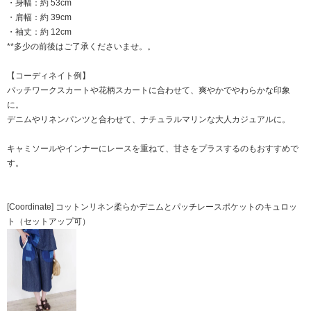
・身幅：約 53cm
・肩幅：約 39cm
・袖丈：約 12cm
**多少の前後はご了承くださいませ。。
【コーディネイト例】
パッチワークスカートや花柄スカートに合わせて、爽やかでやわらかな印象
に。
デニムやリネンパンツと合わせて、ナチュラルマリンな大人カジュアルに。
キャミソールやインナーにレースを重ねて、甘さをプラスするのもおすすめで
す。
[Coordinate] コットンリネン柔らかデニムとパッチレースポケットのキュロッ
ト（セットアップ可）