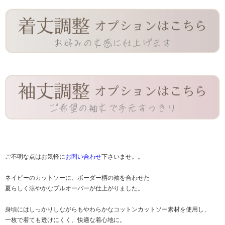
ご不明な点はお気軽に
お問い合わせ
下さいませ。。
ネイビーのカットソーに、ボーダー柄の袖を合わせた
夏らしく涼やかなプルオーバーが仕上がりました。
身頃にはしっかりしながらもやわらかなコットンカットソー素材を使用し、
一枚で着ても透けにくく、快適な着心地に。