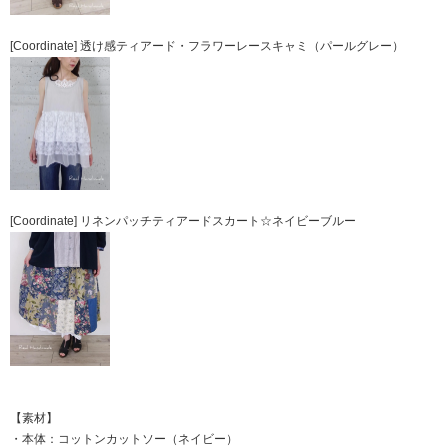
[Coordinate] 透け感ティアード・フラワーレースキャミ（パールグレー）
[Coordinate] リネンパッチティアードスカート☆ネイビーブルー
【素材】
・本体：コットンカットソー（ネイビー）