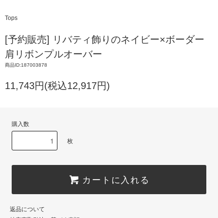
Tops
[予約販売] リバティ飾りのネイビー×ボーダー
肩リボンプルオーバー
商品ID:187003878
11,743円(税込12,917円)
購入数
枚
カートに入れる
返品について