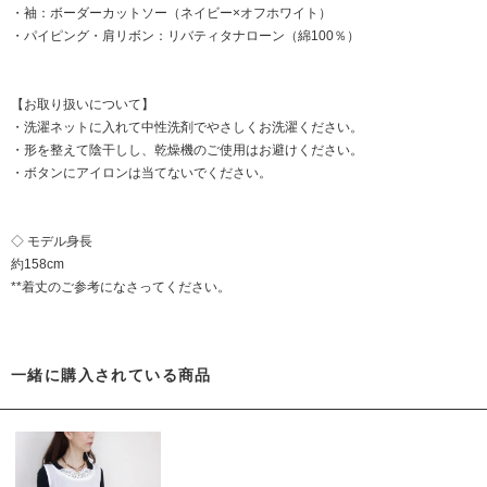
・袖：ボーダーカットソー（ネイビー×オフホワイト）
・パイピング・肩リボン：リバティタナローン（綿100％）
【お取り扱いについて】
・洗濯ネットに入れて中性洗剤でやさしくお洗濯ください。
・形を整えて陰干しし、乾燥機のご使用はお避けください。
・ボタンにアイロンは当てないでください。
◇ モデル身長
約158cm
**着丈のご参考になさってください。
一緒に購入されている商品