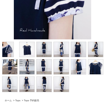
ホーム
>
Tops
>
Tops 予約販売