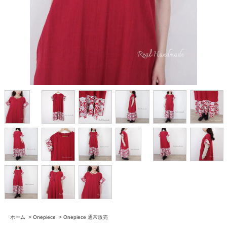
ホーム
>
Onepiece
>
Onepiece 通常販売