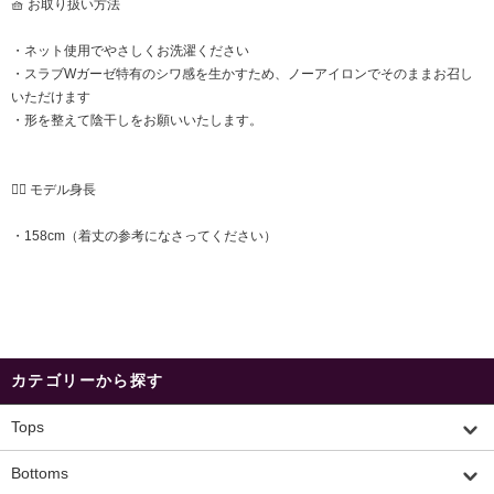
🧺 お取り扱い方法
・ネット使用でやさしくお洗濯ください
・スラブWガーゼ特有のシワ感を生かすため、ノーアイロンでそのままお召し
いただけます
・形を整えて陰干しをお願いいたします。
🧍‍♀️ モデル身長
・158cm（着丈の参考になさってください）
カテゴリーから探す
Tops
Bottoms