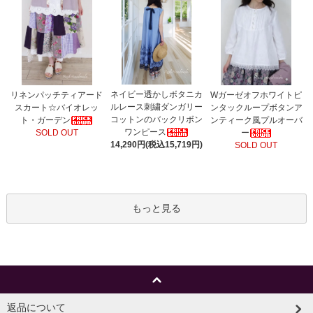
ネイビー透かしボタニカ
リネンパッチティアード
Wガーゼオフホワイトピ
ルレース刺繍ダンガリー
スカート☆バイオレッ
ンタックループボタンア
コットンのバックリボン
ト・ガーデン
ンティーク風プルオーバ
ワンピース
SOLD OUT
ー
14,290円(税込15,719円)
SOLD OUT
もっと見る
返品について