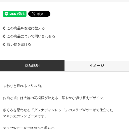
この商品を友達に教える
この商品について問い合わせる
買い物を続ける
商品説明
イメージ
ふわりと揺れるフリル袖。
お袖と裾には大輪の花模様が映える、華やかな切り替えデザイン。
ざくろを思わせる「グレナディンレッド」のスラブWガーゼで仕立てた、
マキシ丈のワンピースです。
スラブWガーゼは軽やかで柔らか。