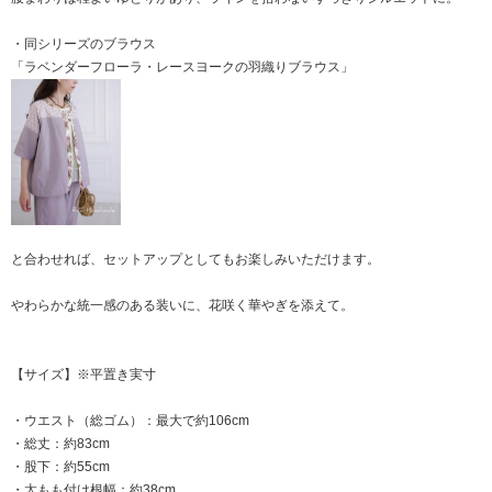
・同シリーズのブラウス
「ラベンダーフローラ・レースヨークの羽織りブラウス」
と合わせれば、セットアップとしてもお楽しみいただけます。
やわらかな統一感のある装いに、花咲く華やぎを添えて。
【サイズ】※平置き実寸
・ウエスト（総ゴム）：最大で約106cm
・総丈：約83cm
・股下：約55cm
・太もも付け根幅：約38cm