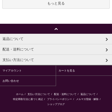
もっと見る
返品について
配送・送料について
支払い方法について
マイアカウント
カートを見る
お問い合わせ
ホーム
/
支払い方法について
/
配送・送料について
/
返品について
/
特定商取引法に基づく表記
/
プライバシーポリシー
/
メルマガ登録・解除
/
ショップブログ