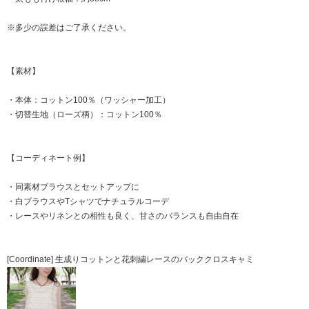
※多少の誤差はご了承ください。
【素材】
・本体：コットン100％（ワッシャー加工）
・切替生地（ローズ柄）：コットン100％
【コーディネート例】
・同素材ブラウスとセットアップに
・白ブラウスやTシャツでナチュラルコーデ
・レースやリネンとの相性も良く、甘さのバランスも自由自在
[Coordinate] 生成りコットンと花刺繍レースのバッククロスキャミ