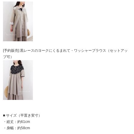
[予約販売] 黒レースのヨークにくるまれて・ワッシャーブラウス（セットアッ
プ可）
■ サイズ（平置き実寸）
・総丈：約61cm
・身幅：約58cm