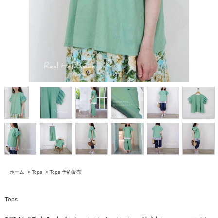
ホーム
>
Tops
>
Tops 予約販売
Tops