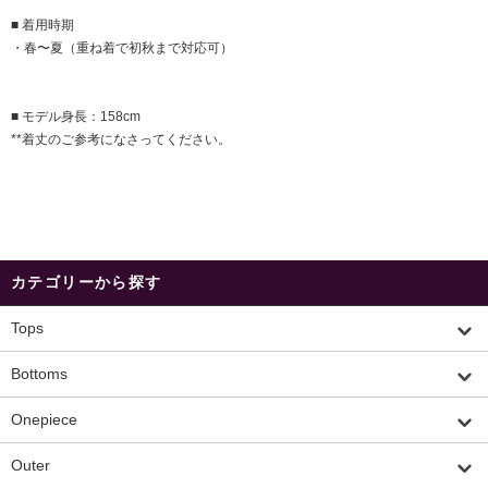
■ 着用時期
・春〜夏（重ね着で初秋まで対応可）
■ モデル身長：158cm
**着丈のご参考になさってください。
カテゴリーから探す
Tops
Bottoms
Onepiece
Outer