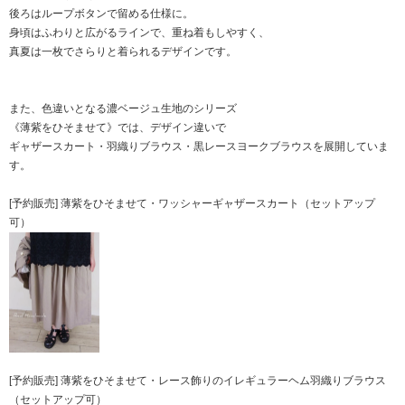
後ろはループボタンで留める仕様に。
身頃はふわりと広がるラインで、重ね着もしやすく、
真夏は一枚でさらりと着られるデザインです。
また、色違いとなる濃ベージュ生地のシリーズ
《薄紫をひそませて》では、デザイン違いで
ギャザースカート・羽織りブラウス・黒レースヨークブラウスを展開していま
す。
[予約販売] 薄紫をひそませて・ワッシャーギャザースカート（セットアップ
可）
[予約販売] 薄紫をひそませて・レース飾りのイレギュラーヘム羽織りブラウス
（セットアップ可）