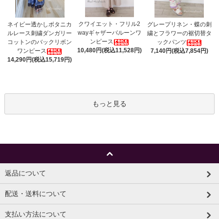
クワイエット・フリル2
ネイビー透かしボタニカ
グレープリネン・蝶の刺
wayギャザーバルーンワ
ルレース刺繍ダンガリー
繍とフラワーの裾切替タ
ンピース
コットンのバックリボン
ックパンツ
10,480円(税込11,528円)
ワンピース
7,140円(税込7,854円)
14,290円(税込15,719円)
もっと見る
返品について
配送・送料について
支払い方法について