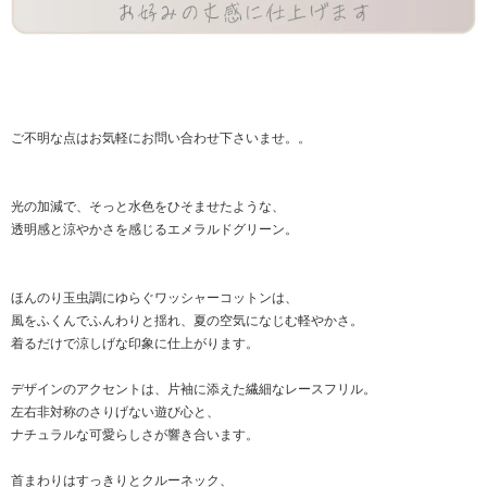
ご不明な点はお気軽に
お問い合わせ
下さいませ。。
光の加減で、そっと水色をひそませたような、
透明感と涼やかさを感じるエメラルドグリーン。
ほんのり玉虫調にゆらぐワッシャーコットンは、
風をふくんでふんわりと揺れ、夏の空気になじむ軽やかさ。
着るだけで涼しげな印象に仕上がります。
デザインのアクセントは、片袖に添えた繊細なレースフリル。
左右非対称のさりげない遊び心と、
ナチュラルな可愛らしさが響き合います。
首まわりはすっきりとクルーネック、