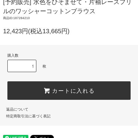
[予約販売] 水色をひそませて・片袖レースフリ
ルのワッシャーコットンブラウス
商品ID:187284210
12,423円(税込13,665円)
購入数
枚
カートに入れる
返品について
特定商取引法に基づく表記