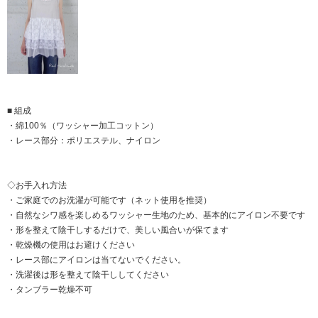
■ 組成
・綿100％（ワッシャー加工コットン）
・レース部分：ポリエステル、ナイロン
◇お手入れ方法
・ご家庭でのお洗濯が可能です（ネット使用を推奨）
・自然なシワ感を楽しめるワッシャー生地のため、基本的にアイロン不要です
・形を整えて陰干しするだけで、美しい風合いが保てます
・乾燥機の使用はお避けください
・レース部にアイロンは当てないでください。
・洗濯後は形を整えて陰干ししてください
・タンブラー乾燥不可