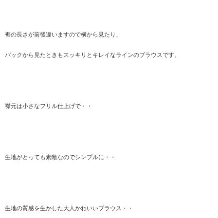
裾の長さが前後違いますので横から見たり、
バックから見たときもスッキリとキレイなラインのブラウスです。
襟元は小さなフリル仕上げで・・
生地がとっても素敵なのでシンプルに・・
生地の質感を生かした大人かわいいブラウス・・