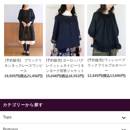
[予約販売] ワッシャーブ
[予約販売] ブラックリ
[予約販売] ヨーロッパグ
ラックフリルプルオーバ
ネンタックレースワンピ
レイッシュネイビーリネ
ー
ース
ンヨーク切替ジャケット
12,445円(税込13,690円)
19,505円(税込21,456円)
15,048円(税込16,553円)
カテゴリーから探す
Tops
Bottoms