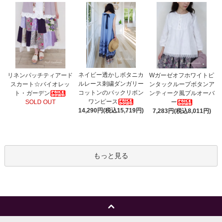
ネイビー透かしボタニカ
リネンパッチティアード
Wガーゼオフホワイトピ
ルレース刺繍ダンガリー
スカート☆バイオレッ
ンタックループボタンア
コットンのバックリボン
ト・ガーデン
ンティーク風プルオーバ
ワンピース
SOLD OUT
ー
14,290円(税込15,719円)
7,283円(税込8,011円)
もっと見る