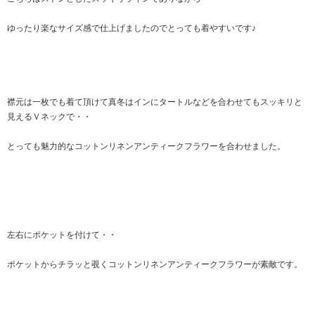
ゆったり楽なサイズ感で仕上げましたのでとっても着やすいです♪
襟元は一枚でも着て頂けて真冬はインにタートルなどを合わせてもスッキリと
見えるＶネックで・・
とっても魅力的なコットンリネンアンティークフラワーを合わせました。
左右にポケットを付けて・・
ポケットからチラッと覗くコットンリネンアンティークフラワーが素敵です。