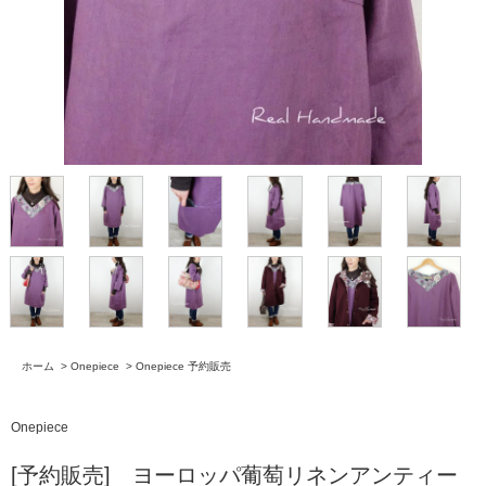
ホーム
>
Onepiece
>
Onepiece 予約販売
Onepiece
[予約販売] ヨーロッパ葡萄リネンアンティー