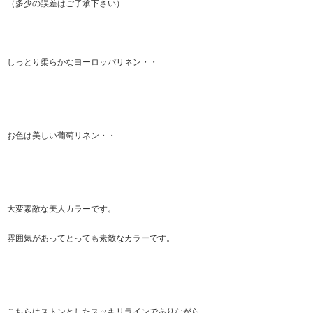
（多少の誤差はご了承下さい）
しっとり柔らかなヨーロッパリネン・・
お色は美しい葡萄リネン・・
大変素敵な美人カラーです。
雰囲気があってとっても素敵なカラーです。
こちらはストンとしたスッキリラインでありながら