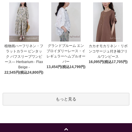
グランドブルーム エン
植物画ハーフリネン・フ
カカオモカリネン・リボ
ブロイダリーレース・イ
ラットカラー ピンタッ
ンコサージュ付き袖フリ
レギュラーヘムプルオー
ク パフスリーブワンピ
ルワンピース
バー
ース― Herbarium - Flax
16,095円(税込17,705円)
13,454円(税込14,799円)
Beige -
22,545円(税込24,800円)
もっと見る