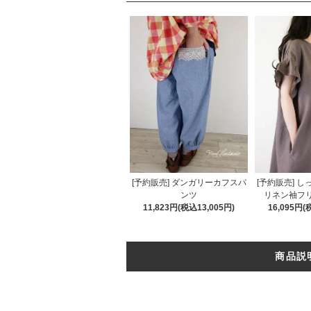
[予約販売] ダンガリーカフスパ
[予約販売] 
ンツ
リネン袖フ
11,823円(税込13,005円)
16,095円(
商品説