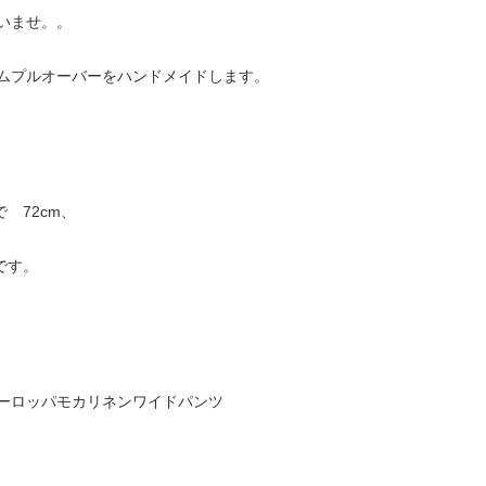
いませ。。
ムプルオーバーをハンドメイドします。
 72cm、
mです。
ーロッパモカリネンワイドパンツ