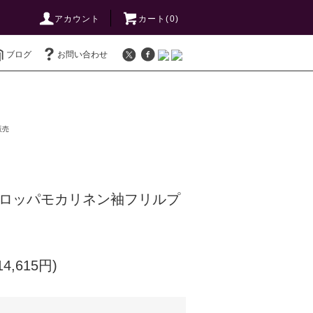
アカウント
カート(0)
ブログ
お問い合わせ
販売
ーロッパモカリネン袖フリルプ
4,615円)