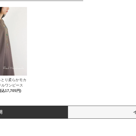
しっとり柔らかモカ
リルワンピース
税込17,705円)
明