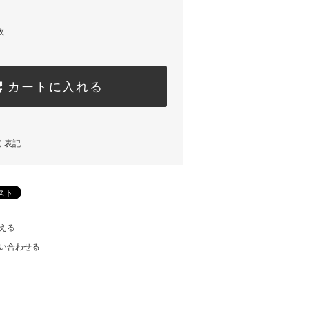
枚
カートに入れる
く表記
える
い合わせる