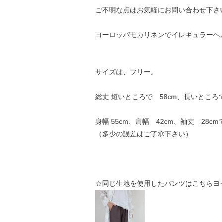
ご不明な点はお気軽に
お問い合わせ
下さ
ヨーロッパモカリネンでイレギュラーヘ
サイズは、フリー。
総丈 短いところで 58cm、長いところで
身幅 55cm、肩幅 42cm、袖丈 28c
（多少の誤差はご了承下さい）
☆同じ生地を使用したパンツはこちら
ヨ