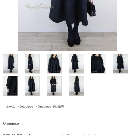
ホーム
>
Onepiece
>
Onepiece 予約販売
Onepiece