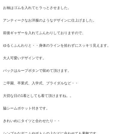
お袖はゴムを入れてヒラっとさせました。
アンティークなお洋服のようなデザインに仕上げました。
前後ギャザーを入れてふんわりしておりますので、
ゆるくふんわりと・・身体のラインを拾わずにスッキリ見えます。
大人可愛いデザインです。
バックはループボタンで留めて頂けます。
ご卒園、卒業式、入学式、ブライダルなど・・
大切な日の1着としても着て頂けますね。。
脇シームポケット付きです。
きれいめにタイツと合わせたり・・
シンプルなデニムやボトムの上などに合わせても素敵です。