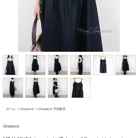
ホーム
>
Onepiece
>
Onepiece 予約販売
Onepiece