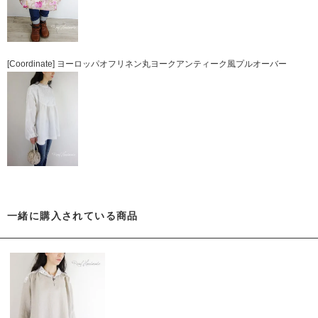
[Coordinate]
ヨーロッパオフリネン丸ヨークアンティーク風プルオーバー
一緒に購入されている商品