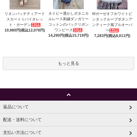
ネイビー透かしボタニカ
リネンパッチティアード
Wガーゼオフホワイトピ
ルレース刺繍ダンガリー
スカート☆バイオレッ
ンタックループボタンア
コットンのバックリボン
ト・ガーデン
ンティーク風プルオーバ
ワンピース
10,980円(税込12,078円)
ー
14,290円(税込15,719円)
7,283円(税込8,011円)
もっと見る
返品について
配送・送料について
支払い方法について