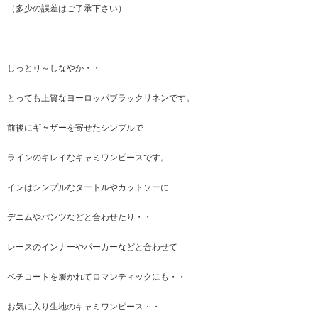
（多少の誤差はご了承下さい）
しっとり～しなやか・・
とっても上質なヨーロッパブラックリネンです。
前後にギャザーを寄せたシンプルで
ラインのキレイなキャミワンピースです。
インはシンプルなタートルやカットソーに
デニムやパンツなどと合わせたり・・
レースのインナーやパーカーなどと合わせて
ペチコートを履かれてロマンティックにも・・
お気に入り生地のキャミワンピース・・