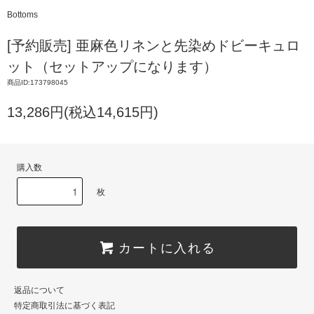
Bottoms
[予約販売] 亜麻色リネンと先染めドビーキュロ
ット（セットアップになります）
商品ID:173798045
13,286円(税込14,615円)
購入数
枚
カートに入れる
返品について
特定商取引法に基づく表記