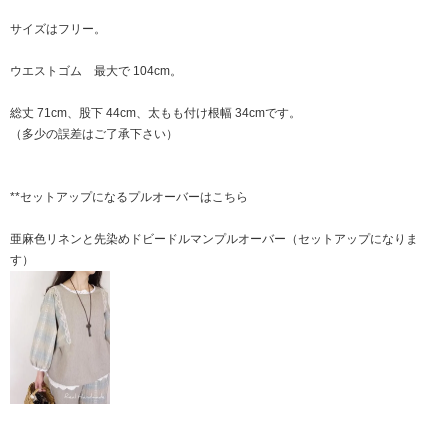
サイズはフリー。
ウエストゴム 最大で 104cm。
総丈 71cm、股下 44cm、太もも付け根幅 34cmです。
（多少の誤差はご了承下さい）
**セットアップになるプルオーバーはこちら
亜麻色リネンと先染めドビードルマンプルオーバー（セットアップになりま
す）