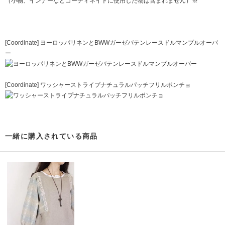
（小物、インナーなどコーディネイトに使用した物は含まれません）※
[Coordinate] ヨーロッパリネンとBWWガーゼバテンレースドルマンプルオーバ
ー
[Coordinate] ワッシャーストライプナチュラルパッチフリルポンチョ
一緒に購入されている商品