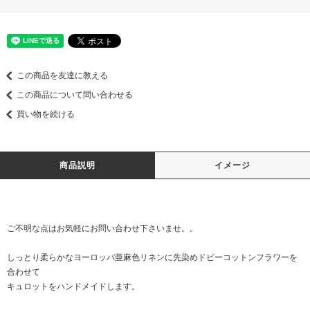
この商品を友達に教える
この商品について問い合わせる
買い物を続ける
商品説明
イメージ
ご不明な点はお気軽に
お問い合わせ
下さいませ。。
しっとり柔らかなヨーロッパ亜麻色リネンに先染めドビーコットンフラワーを
合わせて
キュロットをハンドメイドします。