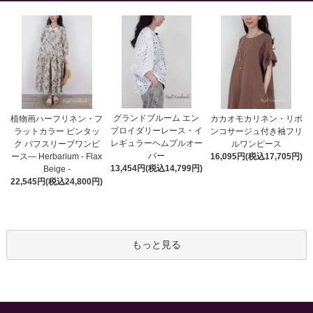
グランドブルーム エン
植物画ハーフリネン・フ
カカオモカリネン・リボ
ブロイダリーレース・イ
ラットカラー ピンタッ
ンコサージュ付き袖フリ
レギュラーヘムプルオー
ク パフスリーブワンピ
ルワンピース
バー
ース― Herbarium - Flax
16,095円(税込17,705円)
13,454円(税込14,799円)
Beige -
22,545円(税込24,800円)
もっと見る