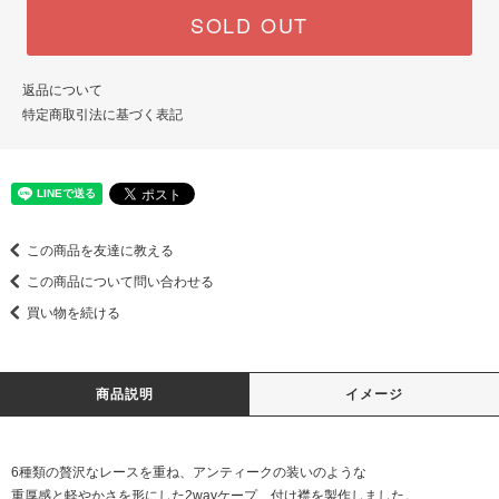
SOLD OUT
返品について
特定商取引法に基づく表記
この商品を友達に教える
この商品について問い合わせる
買い物を続ける
商品説明
イメージ
6種類の贅沢なレースを重ね、アンティークの装いのような
重厚感と軽やかさを形にした2wayケープ、付け襟を製作しました。