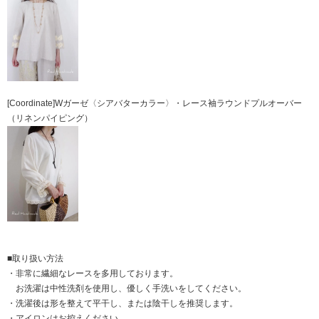
[Coordinate]Wガーゼ〈シアバターカラー〉・レース袖ラウンドプルオーバー
（リネンパイピング）
■取り扱い方法
・非常に繊細なレースを多用しております。
お洗濯は中性洗剤を使用し、優しく手洗いをしてください。
・洗濯後は形を整えて平干し、または陰干しを推奨します。
・アイロンはお控えください。