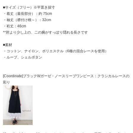
■サイズ（フリー）※平置き採寸
・着丈（最長部分）：約 75cm
・袖丈（襟付け根～）：32cm
・裄丈：46cm
**肘より少し上の、二の腕がすっぽり隠れる長さです
■素材
・コットン、ナイロン、ポリエステル（6種の混合レースを使用）
・ループ、シェルボタン
[Coordinate]ブラックWガーゼ・ノースリーブワンピース：クラシカルレースの
彩り