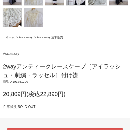
ホーム
>
Accessory
>
Accessory 通常販売
Accessory
2wayアンティークレースケープ［アイラッシ
ュ・刺繍・ラッセル］付け襟
商品ID:191851290
20,809円(税込22,890円)
在庫状況 SOLD OUT