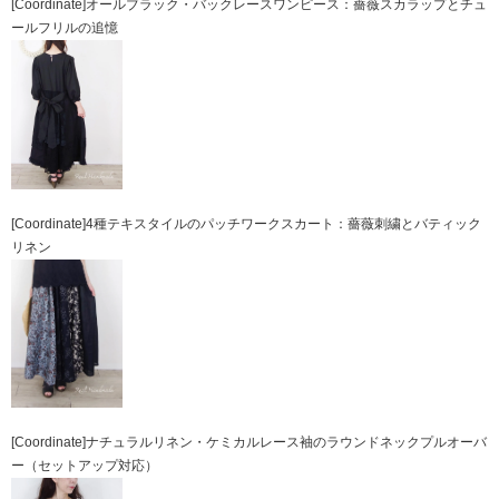
[Coordinate]オールブラック・バックレースワンピース：薔薇スカラップとチュ
ールフリルの追憶
[Coordinate]4種テキスタイルのパッチワークスカート：薔薇刺繍とバティック
リネン
[Coordinate]ナチュラルリネン・ケミカルレース袖のラウンドネックプルオーバ
ー（セットアップ対応）