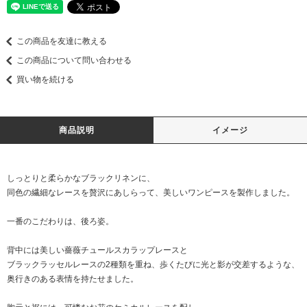
この商品を友達に教える
この商品について問い合わせる
買い物を続ける
商品説明
イメージ
しっとりと柔らかなブラックリネンに、
同色の繊細なレースを贅沢にあしらって、美しいワンピースを製作しました。
一番のこだわりは、後ろ姿。
背中には美しい薔薇チュールスカラップレースと
ブラックラッセルレースの2種類を重ね、歩くたびに光と影が交差するような、
奥行きのある表情を持たせました。