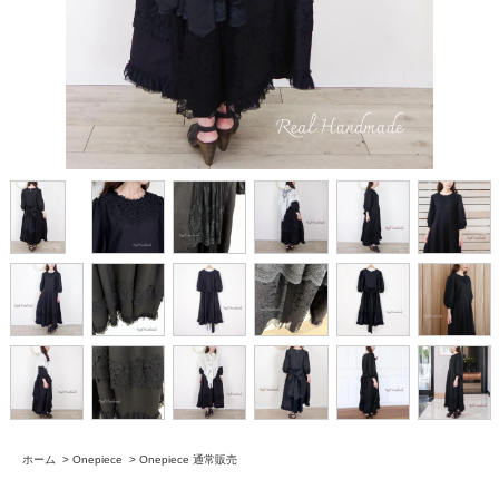
ホーム
>
Onepiece
>
Onepiece 通常販売