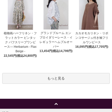
グランドブルーム エン
植物画ハーフリネン・フ
カカオモカリネン・リボ
ブロイダリーレース・イ
ラットカラー ピンタッ
ンコサージュ付き袖フリ
レギュラーヘムプルオー
ク パフスリーブワンピ
ルワンピース
バー
ース― Herbarium - Flax
16,095円(税込17,705円)
13,454円(税込14,799円)
Beige -
22,545円(税込24,800円)
もっと見る